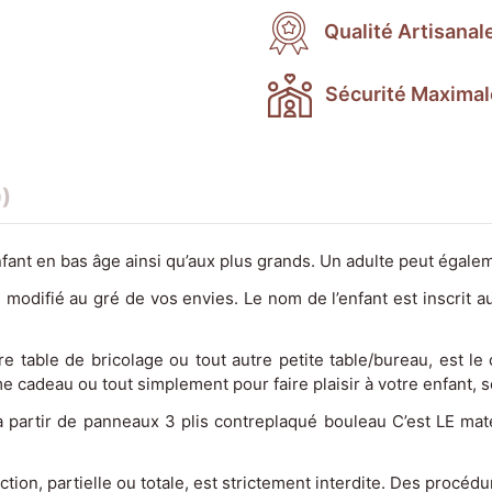
Qualité Artisanal
Sécurité Maximal
)
nfant en bas âge ainsi qu’aux plus grands. Un adulte peut égale
e modifié au gré de vos envies. Le nom de l’enfant est inscrit 
otre table de bricolage ou tout autre petite table/bureau, est 
me cadeau ou tout simplement pour faire plaisir à votre enfant, 
 à partir de panneaux 3 plis contreplaqué bouleau C’est LE mat
n, partielle ou totale, est strictement interdite. Des procédure