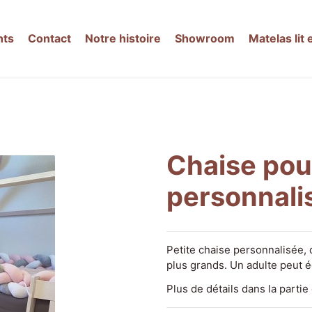
nts
Contact
Notre histoire
Showroom
Matelas lit 
Chaise pou
personnali
Petite chaise personnalisée, 
plus grands. Un adulte peut 
Plus de détails dans la partie