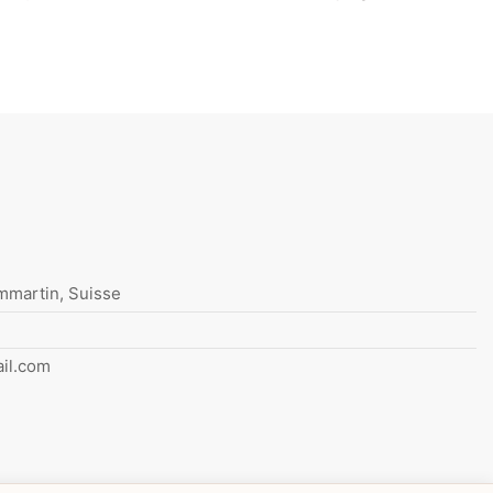
mmartin, Suisse
il.com