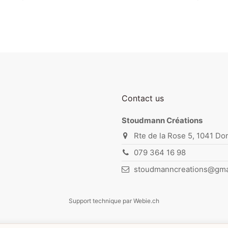
Contact us
Stoudmann Créations
Rte de la Rose 5, 1041 Do
079 364 16 98
stoudmanncreations@gma
Support technique par
Webie.ch