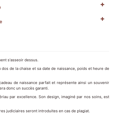
e
e
ment s'asseoir dessus.
au dos de la chaise et sa date de naissance, poids et heure de
le cadeau de naissance parfait et représente ainsi un souvenir
sera donc un succès garanti.
ériau par excellence. Son design, imaginé par nos soins, est
s judiciaires seront introduites en cas de plagiat.