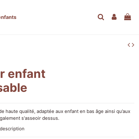
enfants
r enfant
sable
de haute qualité, adaptée aux enfant en bas âge ainsi qu’aux
également s'asseoir dessus.
 description