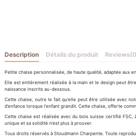
Description
Détails du produit
Reviews
(0
Petite chaise personnalisée, de haute qualité, adaptée aux e
Elle est entièrement réalisée à la main et le design peut êtr
naissance inscrits au-dessous.
Cette chaise, outre le fait qu’elle peut être utilisée avec n
d’enfance lorsque l’enfant grandit. Cette chaise, offerte com
Cette chaise est réalisée avec du bois suisse certifié FSC,
unique et sa solidité n’est plus à prouver.
Tous droits réservés à Stoudmann Charpente. Toute reproductio