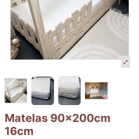
Matelas 90x200cm
16cm