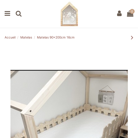
0
Accueil
Matelas
Matelas 90x200cm 16cm