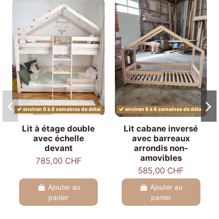
environ 6 à 8 semaines de délai
environ 6 à 8 semaines de délai
Lit à étage double
Lit cabane inversé
avec échelle
avec barreaux
devant
arrondis non-
amovibles
785,00 CHF
585,00 CHF
Ajouter au
Ajouter au
panier
panier