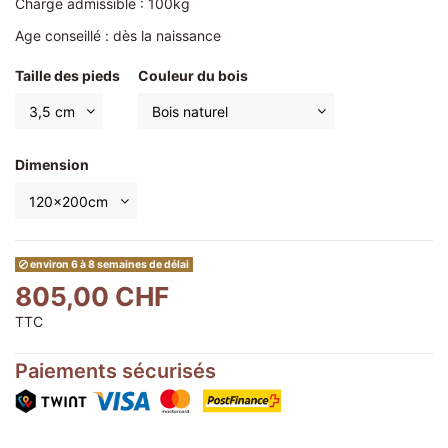
Charge admissible : 100kg
Age conseillé : dès la naissance
Taille des pieds
Couleur du bois
Dimension
environ 6 à 8 semaines de délai
805,00 CHF
TTC
Paiements sécurisés