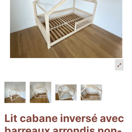
Lit cabane inversé avec
barreaux arrondis non-