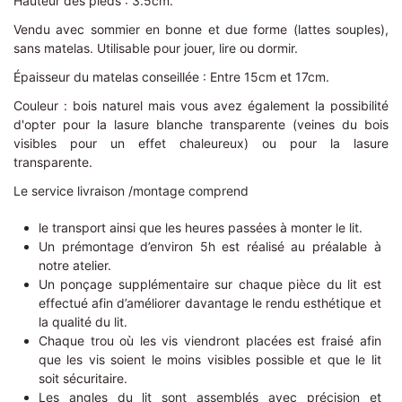
Hauteur des pieds : 3.5cm.
Vendu avec sommier en bonne et due forme (lattes souples),
sans matelas. Utilisable pour jouer, lire ou dormir.
Épaisseur du matelas conseillée : Entre 15cm et 17cm.
Couleur : bois naturel mais vous avez également la possibilité
d'opter pour la lasure blanche transparente (veines du bois
visibles pour un effet chaleureux) ou pour la lasure
transparente.
Le service livraison /montage comprend
le transport ainsi que les heures passées à monter le lit.
Un prémontage d’environ 5h est réalisé au préalable à
notre atelier.
Un ponçage supplémentaire sur chaque pièce du lit est
effectué afin d’améliorer davantage le rendu esthétique et
la qualité du lit.
Chaque trou où les vis viendront placées est fraisé afin
que les vis soient le moins visibles possible et que le lit
soit sécuritaire.
Les angles du lit sont assemblés avec précision et