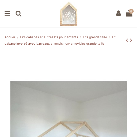
0
Accueil
Lits cabanes et autres lits pour enfants
Lits grande taille
Lit
cabane inversé avec barreaux arrondis non-amovibles grande taille