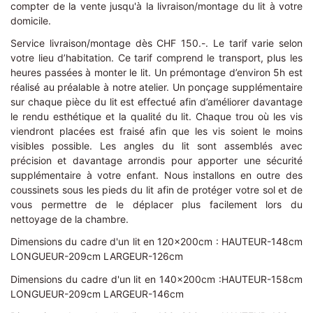
compter de la vente jusqu'à la livraison/montage du lit à votre
domicile.
Service livraison/montage dès CHF 150.-. Le tarif varie selon
votre lieu d’habitation. Ce tarif comprend le transport, plus les
heures passées à monter le lit. Un prémontage d’environ 5h est
réalisé au préalable à notre atelier. Un ponçage supplémentaire
sur chaque pièce du lit est effectué afin d’améliorer davantage
le rendu esthétique et la qualité du lit. Chaque trou où les vis
viendront placées est fraisé afin que les vis soient le moins
visibles possible. Les angles du lit sont assemblés avec
précision et davantage arrondis pour apporter une sécurité
supplémentaire à votre enfant. Nous installons en outre des
coussinets sous les pieds du lit afin de protéger votre sol et de
vous permettre de le déplacer plus facilement lors du
nettoyage de la chambre.
Dimensions du cadre d'un lit en 120x200cm : HAUTEUR-148cm
LONGUEUR-209cm LARGEUR-126cm
Dimensions du cadre d'un lit en 140x200cm :HAUTEUR-158cm
LONGUEUR-209cm LARGEUR-146cm