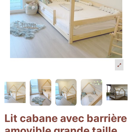
Lit cabane avec barrière
amovible grande taille