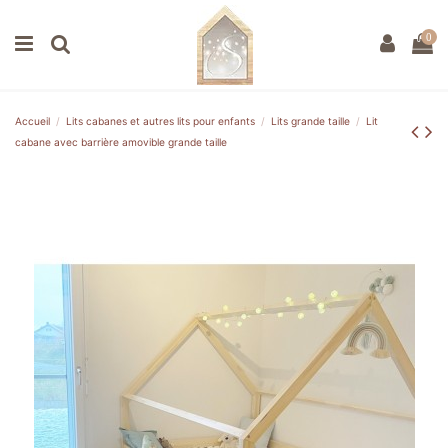
0
Accueil
Lits cabanes et autres lits pour enfants
Lits grande taille
Lit
cabane avec barrière amovible grande taille